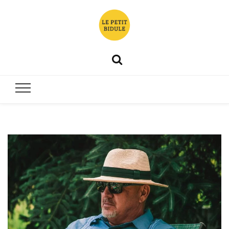
Le petit
Non, il n'est pas en mousse
bidule