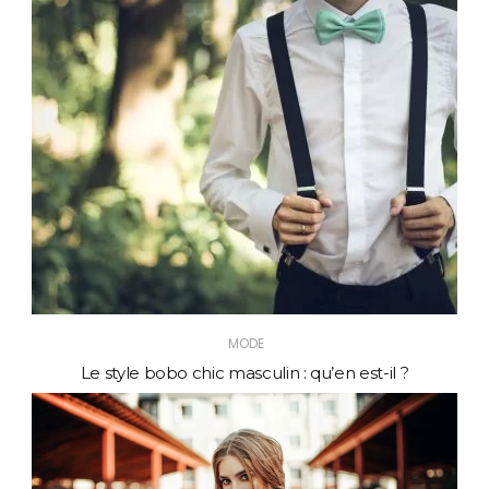
MODE
Le style bobo chic masculin : qu’en est-il ?