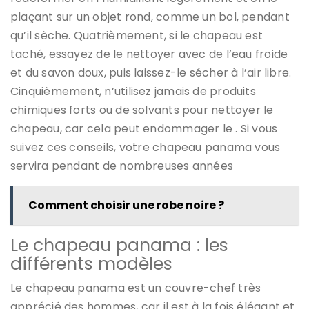
plaçant sur un objet rond, comme un bol, pendant
qu’il sèche. Quatrièmement, si le chapeau est
taché, essayez de le nettoyer avec de l’eau froide
et du savon doux, puis laissez-le sécher à l’air libre.
Cinquièmement, n’utilisez jamais de produits
chimiques forts ou de solvants pour nettoyer le
chapeau, car cela peut endommager le . Si vous
suivez ces conseils, votre chapeau panama vous
servira pendant de nombreuses années
Comment choisir une robe noire ?
Le chapeau panama : les
différents modèles
Le chapeau panama est un couvre-chef très
apprécié des hommes, car il est à la fois élégant et