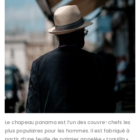
Le chapeau panama est l’un des couvre-chefs les
plus populaires pour les hommes. Il est fabriqué à
partir d’une feuille de palmier appelée « toquilla »,